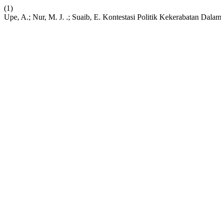
(1)
Upe, A.; Nur, M. J. .; Suaib, E. Kontestasi Politik Kekerabatan Da