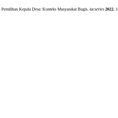
lam Pemilihan Kepala Desa: Konteks Masyarakat Bugis.
iacseries
2022
, 