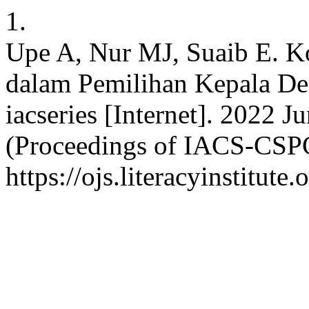
1.
Upe A, Nur MJ, Suaib E. Ko
dalam Pemilihan Kepala De
iacseries [Internet]. 2022 J
(Proceedings of IACS-CSPC
https://ojs.literacyinstitute