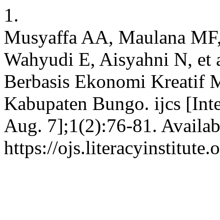
1.
Musyaffa AA, Maulana MF,
Wahyudi E, Aisyahni N, et
Berbasis Ekonomi Kreatif 
Kabupaten Bungo. ijcs [Inte
Aug. 7];1(2):76-81. Availab
https://ojs.literacyinstitute