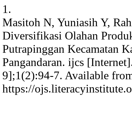
1.
Masitoh N, Yuniasih Y, Ra
Diversifikasi Olahan Produ
Putrapinggan Kecamatan K
Pangandaran. ijcs [Internet
9];1(2):94-7. Available fro
https://ojs.literacyinstitute