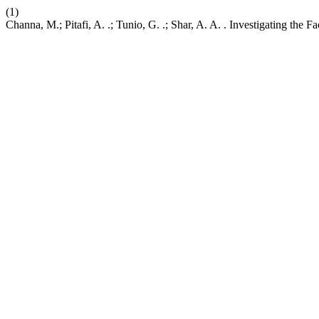
(1)
Channa, M.; Pitafi, A. .; Tunio, G. .; Shar, A. A. . Investigating the