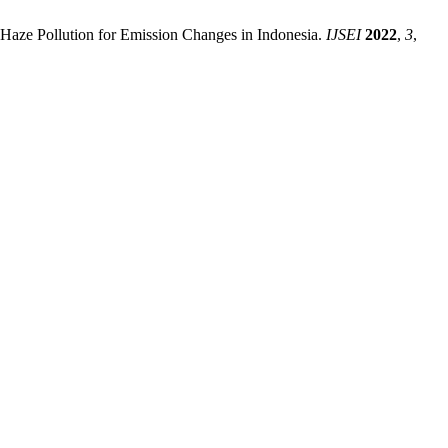
y Haze Pollution for Emission Changes in Indonesia.
IJSEI
2022
,
3
,