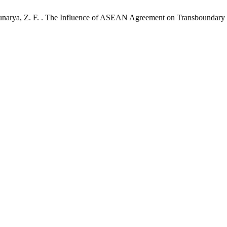
 .; Sunarya, Z. F. . The Influence of ASEAN Agreement on Transboundar