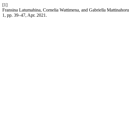
[1]
Fransina Latumahina, Cornelia Wattimena, and Gabriella Mattinahoru, 
1, pp. 39–47, Apr. 2021.