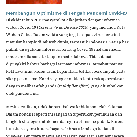
Membangun Optimisme di Tengah Pandemi Covid-19
Di akhir tahun 2019 masyarakat dikejutkan dengan informasi
wabah Covid-19 (
Corona Virus Disease 2019
) yang melanda Kota
Wuhan China. Dalam waktu yang begitu cepat, virus tersebut
menular hampir di seluruh dunia, termasuk Indonesia. Setiap hari
publik disuguhkan informasi tentang Covid-19 melalui media
massa, media sosial, ataupun media lainnya. Tidak dapat
dipungkiri bahwa berbagai terpaan informasi tersebut menuai
kekhawatiran, kecemasan, kepanikan, bahkan berdampak pada
sikap pesimisme. Kondisi yang demikian tentu cukup beralasan
dengan melihat efek ganda (
multiplier effect
) yang ditimbulkan
oleh pandemi ini.
Meski demikian, tidak berarti bahwa kehidupan telah “kiamat”.
Dalam kondisi seperti ini sangatlah diperlukan pemikiran dan
langkah strategis untuk membangun optimisme publik. Karena
itu, Literacy Institute sebagai salah satu lembaga kajian di
Sulawesi Tenggara menyelenggarakan kegiatan seminar secara