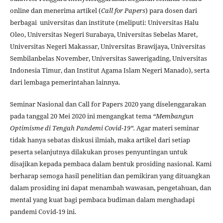
online dan menerima artikel (
Call for Papers
) para dosen dari
berbagai universitas dan institute (meliputi: Universitas Halu
Oleo, Universitas Negeri Surabaya, Universitas Sebelas Maret,
Universitas Negeri Makassar, Universitas Brawijaya, Universitas
Sembilanbelas November, Universitas Sawerigading, Universitas
Indonesia Timur, dan Institut Agama Islam Negeri Manado), serta
dari lembaga pemerintahan lainnya.
Seminar Nasional dan Call for Papers 2020 yang diselenggarakan
pada tanggal 20 Mei 2020 ini mengangkat tema
“
Membangun
Optimisme di Tengah Pandemi Covid-19
”.
Agar materi seminar
tidak hanya sebatas diskusi ilmiah, maka artikel dari setiap
peserta selanjutnya dilakukan proses penyuntingan untuk
disajikan kepada pembaca dalam bentuk prosiding nasional. Kami
berharap semoga hasil penelitian dan pemikiran yang dituangkan
dalam prosiding ini dapat menambah wawasan, pengetahuan, dan
mental yang kuat bagi pembaca budiman dalam menghadapi
pandemi Covid-19 ini.