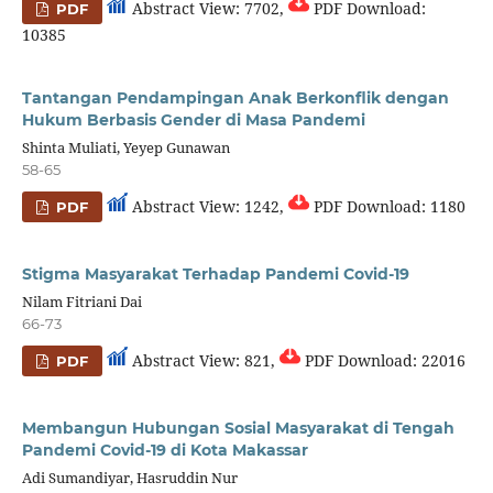
Abstract View: 7702,
PDF Download:
PDF
10385
Tantangan Pendampingan Anak Berkonflik dengan
Hukum Berbasis Gender di Masa Pandemi
Shinta Muliati, Yeyep Gunawan
58-65
Abstract View: 1242,
PDF Download: 1180
PDF
Stigma Masyarakat Terhadap Pandemi Covid-19
Nilam Fitriani Dai
66-73
Abstract View: 821,
PDF Download: 22016
PDF
Membangun Hubungan Sosial Masyarakat di Tengah
Pandemi Covid-19 di Kota Makassar
Adi Sumandiyar, Hasruddin Nur