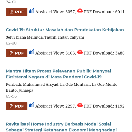
74-81
Abstract View: 3057,
PDF Download: 6011
PDF
Covid-19: Struktur Masalah dan Pendekatan Kebijakan
Selvi Diana Meilinda, Taufik, Indah Cahyani
82-88
Abstract View: 3163,
PDF Download: 3486
PDF
Mantra Hitam Proses Pelayanan Publik: Menyoal
Eksistensi Negara di Masa Pandemi Covid-19
Peribadi, Muhammad Arsyad, La Ode Montasir, La Ode Monto
Bauto, Juhaepa
89-96
Abstract View: 2257,
PDF Download: 1192
PDF
Revitalisasi Home Industry Berbasis Modal Sosial
Sebagai Strategi Ketahanan Ekonomi Menghadapi