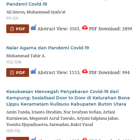
Pandemi Covid-19
Ali Imron, Muhammad Syafa’at
97-101
Abstract View: 3165,
PDF Download: 2899
PDF
Nalar Agama dan Pandemi Covid-19
Muhammad Tahir A.
102-108
Abstract View: 1153,
PDF Download: 994
PDF
Kesuksesan Mencegah Penyebaran Covid-19 dari
Kampung: Sosialisasi Door to Door di Kelurahan Bone
Lippu Kecamatam Kulisusu Kabupaten Buton Utara
Amin Tunda, Irianto Ibrahim, Nur Israfyan Sofian, Arfani
Kurniawan, Megawati Asrul Tawulo, Aryuni Salpiana Jabar,
Yoenita Djayadisastra, Sarmadan, Bakri Yusuf
109-112