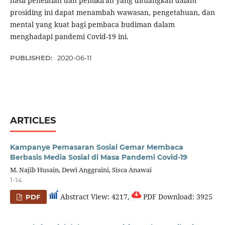
hasil penelitian dan pemikiran yang dituangkan dalam
prosiding ini dapat menambah wawasan, pengetahuan, dan
mental yang kuat bagi pembaca budiman dalam
menghadapi pandemi Covid-19 ini.
PUBLISHED:
2020-06-11
ARTICLES
Kampanye Pemasaran Sosial Gemar Membaca
Berbasis Media Sosial di Masa Pandemi Covid-19
M. Najib Husain, Dewi Anggraini, Sisca Anawai
1-14
Abstract View: 4217,
PDF Download: 3925
PDF