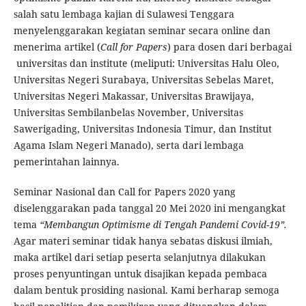
salah satu lembaga kajian di Sulawesi Tenggara
menyelenggarakan kegiatan seminar secara online dan
menerima artikel (
Call for Papers
) para dosen dari berbagai
universitas dan institute (meliputi: Universitas Halu Oleo,
Universitas Negeri Surabaya, Universitas Sebelas Maret,
Universitas Negeri Makassar, Universitas Brawijaya,
Universitas Sembilanbelas November, Universitas
Sawerigading, Universitas Indonesia Timur, dan Institut
Agama Islam Negeri Manado), serta dari lembaga
pemerintahan lainnya.
Seminar Nasional dan Call for Papers 2020 yang
diselenggarakan pada tanggal 20 Mei 2020 ini mengangkat
tema
“
Membangun Optimisme di Tengah Pandemi Covid-19
”.
Agar materi seminar tidak hanya sebatas diskusi ilmiah,
maka artikel dari setiap peserta selanjutnya dilakukan
proses penyuntingan untuk disajikan kepada pembaca
dalam bentuk prosiding nasional. Kami berharap semoga