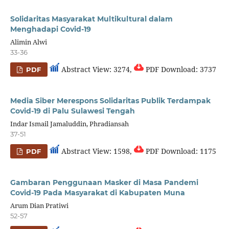
Solidaritas Masyarakat Multikultural dalam
Menghadapi Covid-19
Alimin Alwi
33-36
Abstract View: 3274,
PDF Download: 3737
PDF
Media Siber Merespons Solidaritas Publik Terdampak
Covid-19 di Palu Sulawesi Tengah
Indar Ismail Jamaluddin, Phradiansah
37-51
Abstract View: 1598,
PDF Download: 1175
PDF
Gambaran Penggunaan Masker di Masa Pandemi
Covid-19 Pada Masyarakat di Kabupaten Muna
Arum Dian Pratiwi
52-57