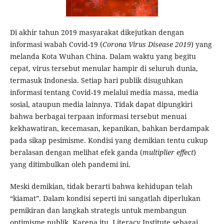
Di akhir tahun 2019 masyarakat dikejutkan dengan
informasi wabah Covid-19 (
Corona Virus Disease 2019
) yang
melanda Kota Wuhan China. Dalam waktu yang begitu
cepat, virus tersebut menular hampir di seluruh dunia,
termasuk Indonesia. Setiap hari publik disuguhkan
informasi tentang Covid-19 melalui media massa, media
sosial, ataupun media lainnya. Tidak dapat dipungkiri
bahwa berbagai terpaan informasi tersebut menuai
kekhawatiran, kecemasan, kepanikan, bahkan berdampak
pada sikap pesimisme. Kondisi yang demikian tentu cukup
beralasan dengan melihat efek ganda (
multiplier effect
)
yang ditimbulkan oleh pandemi ini.
Meski demikian, tidak berarti bahwa kehidupan telah
“kiamat”. Dalam kondisi seperti ini sangatlah diperlukan
pemikiran dan langkah strategis untuk membangun
optimisme publik. Karena itu, Literacy Institute sebagai