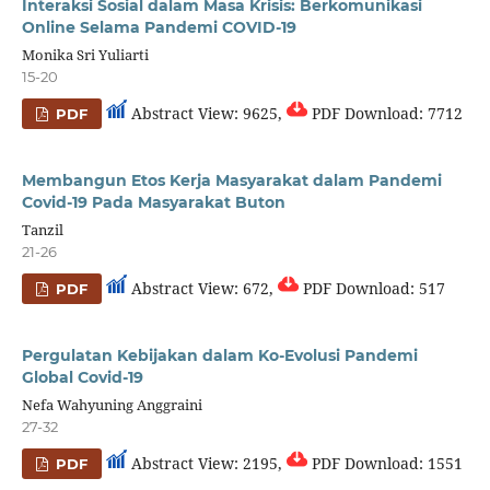
Interaksi Sosial dalam Masa Krisis: Berkomunikasi
Online Selama Pandemi COVID-19
Monika Sri Yuliarti
15-20
Abstract View: 9625,
PDF Download: 7712
PDF
Membangun Etos Kerja Masyarakat dalam Pandemi
Covid-19 Pada Masyarakat Buton
Tanzil
21-26
Abstract View: 672,
PDF Download: 517
PDF
Pergulatan Kebijakan dalam Ko-Evolusi Pandemi
Global Covid-19
Nefa Wahyuning Anggraini
27-32
Abstract View: 2195,
PDF Download: 1551
PDF