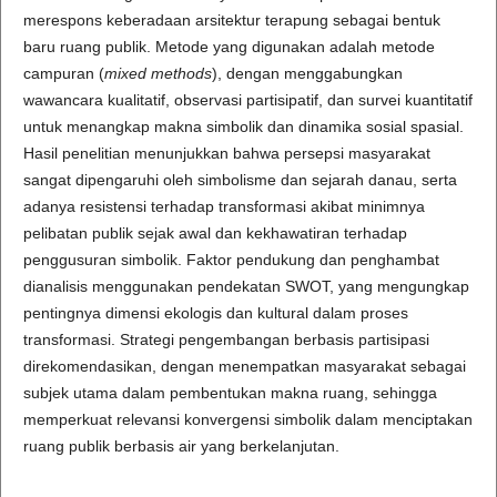
merespons keberadaan arsitektur terapung sebagai bentuk
baru ruang publik. Metode yang digunakan adalah metode
campuran (
mixed methods
), dengan menggabungkan
wawancara kualitatif, observasi partisipatif, dan survei kuantitatif
untuk menangkap makna simbolik dan dinamika sosial spasial.
Hasil penelitian menunjukkan bahwa persepsi masyarakat
sangat dipengaruhi oleh simbolisme dan sejarah danau, serta
adanya resistensi terhadap transformasi akibat minimnya
pelibatan publik sejak awal dan kekhawatiran terhadap
penggusuran simbolik. Faktor pendukung dan penghambat
dianalisis menggunakan pendekatan SWOT, yang mengungkap
pentingnya dimensi ekologis dan kultural dalam proses
transformasi. Strategi pengembangan berbasis partisipasi
direkomendasikan, dengan menempatkan masyarakat sebagai
subjek utama dalam pembentukan makna ruang, sehingga
memperkuat relevansi konvergensi simbolik dalam menciptakan
ruang publik berbasis air yang berkelanjutan.