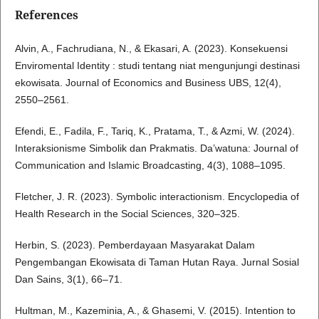
References
Alvin, A., Fachrudiana, N., & Ekasari, A. (2023). Konsekuensi
Enviromental Identity : studi tentang niat mengunjungi destinasi
ekowisata. Journal of Economics and Business UBS, 12(4),
2550–2561.
Efendi, E., Fadila, F., Tariq, K., Pratama, T., & Azmi, W. (2024).
Interaksionisme Simbolik dan Prakmatis. Da’watuna: Journal of
Communication and Islamic Broadcasting, 4(3), 1088–1095.
Fletcher, J. R. (2023). Symbolic interactionism. Encyclopedia of
Health Research in the Social Sciences, 320–325.
Herbin, S. (2023). Pemberdayaan Masyarakat Dalam
Pengembangan Ekowisata di Taman Hutan Raya. Jurnal Sosial
Dan Sains, 3(1), 66–71.
Hultman, M., Kazeminia, A., & Ghasemi, V. (2015). Intention to