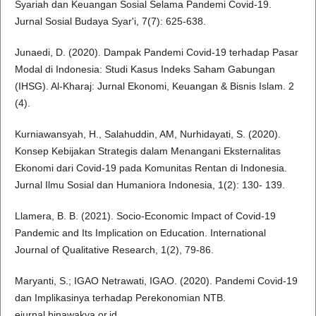
Syariah dan Keuangan Sosial Selama Pandemi Covid-19.
Jurnal Sosial Budaya Syar'i, 7(7): 625-638.
Junaedi, D. (2020). Dampak Pandemi Covid-19 terhadap Pasar
Modal di Indonesia: Studi Kasus Indeks Saham Gabungan
(IHSG). Al-Kharaj: Jurnal Ekonomi, Keuangan & Bisnis Islam. 2
(4).
Kurniawansyah, H., Salahuddin, AM, Nurhidayati, S. (2020).
Konsep Kebijakan Strategis dalam Menangani Eksternalitas
Ekonomi dari Covid-19 pada Komunitas Rentan di Indonesia.
Jurnal Ilmu Sosial dan Humaniora Indonesia, 1(2): 130- 139.
Llamera, B. B. (2021). Socio-Economic Impact of Covid-19
Pandemic and Its Implication on Education. International
Journal of Qualitative Research, 1(2), 79-86.
Maryanti, S.; IGAO Netrawati, IGAO. (2020). Pandemi Covid-19
dan Implikasinya terhadap Perekonomian NTB.
ejurnal.binawakya.or.id