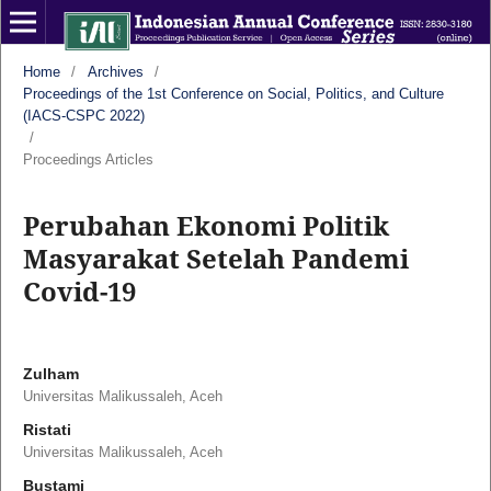
Home
/
Archives
/
Proceedings of the 1st Conference on Social, Politics, and Culture
(IACS-CSPC 2022)
/
Proceedings Articles
Perubahan Ekonomi Politik
Masyarakat Setelah Pandemi
Covid-19
Zulham
Universitas Malikussaleh, Aceh
Ristati
Universitas Malikussaleh, Aceh
Bustami