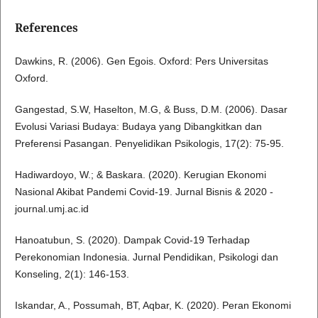
References
Dawkins, R. (2006). Gen Egois. Oxford: Pers Universitas
Oxford.
Gangestad, S.W, Haselton, M.G, & Buss, D.M. (2006). Dasar
Evolusi Variasi Budaya: Budaya yang Dibangkitkan dan
Preferensi Pasangan. Penyelidikan Psikologis, 17(2): 75-95.
Hadiwardoyo, W.; & Baskara. (2020). Kerugian Ekonomi
Nasional Akibat Pandemi Covid-19. Jurnal Bisnis & 2020 -
journal.umj.ac.id
Hanoatubun, S. (2020). Dampak Covid-19 Terhadap
Perekonomian Indonesia. Jurnal Pendidikan, Psikologi dan
Konseling, 2(1): 146-153.
Iskandar, A., Possumah, BT, Aqbar, K. (2020). Peran Ekonomi