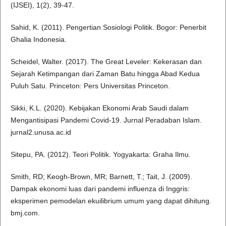
(IJSEI), 1(2), 39-47.
Sahid, K. (2011). Pengertian Sosiologi Politik. Bogor: Penerbit
Ghalia Indonesia.
Scheidel, Walter. (2017). The Great Leveler: Kekerasan dan
Sejarah Ketimpangan dari Zaman Batu hingga Abad Kedua
Puluh Satu. Princeton: Pers Universitas Princeton.
Sikki, K.L. (2020). Kebijakan Ekonomi Arab Saudi dalam
Mengantisipasi Pandemi Covid-19. Jurnal Peradaban Islam.
jurnal2.unusa.ac.id
Sitepu, PA. (2012). Teori Politik. Yogyakarta: Graha Ilmu.
Smith, RD; Keogh-Brown, MR; Barnett, T.; Tait, J. (2009).
Dampak ekonomi luas dari pandemi influenza di Inggris:
eksperimen pemodelan ekuilibrium umum yang dapat dihitung.
bmj.com.