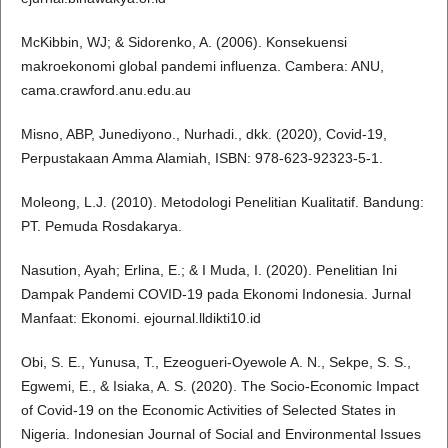
McKibbin, WJ; & Sidorenko, A. (2006). Konsekuensi
makroekonomi global pandemi influenza. Cambera: ANU,
cama.crawford.anu.edu.au
Misno, ABP, Junediyono., Nurhadi., dkk. (2020), Covid-19,
Perpustakaan Amma Alamiah, ISBN: 978-623-92323-5-1.
Moleong, L.J. (2010). Metodologi Penelitian Kualitatif. Bandung:
PT. Pemuda Rosdakarya.
Nasution, Ayah; Erlina, E.; & I Muda, I. (2020). Penelitian Ini
Dampak Pandemi COVID-19 pada Ekonomi Indonesia. Jurnal
Manfaat: Ekonomi. ejournal.lldikti10.id
Obi, S. E., Yunusa, T., Ezeogueri-Oyewole A. N., Sekpe, S. S.,
Egwemi, E., & Isiaka, A. S. (2020). The Socio-Economic Impact
of Covid-19 on the Economic Activities of Selected States in
Nigeria. Indonesian Journal of Social and Environmental Issues