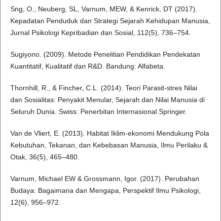
Sng, O., Neuberg, SL, Varnum, MEW, & Kenrick, DT (2017).
Kepadatan Penduduk dan Strategi Sejarah Kehidupan Manusia,
Jurnal Psikologi Kepribadian dan Sosial, 112(5), 736–754.
Sugiyono. (2009). Metode Penelitian Pendidikan Pendekatan
Kuantitatif, Kualitatif dan R&D. Bandung: Alfabeta.
Thornhill, R., & Fincher, C.L. (2014). Teori Parasit-stres Nilai
dan Sosialitas: Penyakit Menular, Sejarah dan Nilai Manusia di
Seluruh Dunia. Swiss: Penerbitan Internasional Springer.
Van de Vliert, E. (2013). Habitat Iklim-ekonomi Mendukung Pola
Kebutuhan, Tekanan, dan Kebebasan Manusia, Ilmu Perilaku &
Otak, 36(5), 465–480.
Varnum, Michael EW & Grossmann, Igor. (2017). Perubahan
Budaya: Bagaimana dan Mengapa, Perspektif Ilmu Psikologi,
12(6), 956–972.