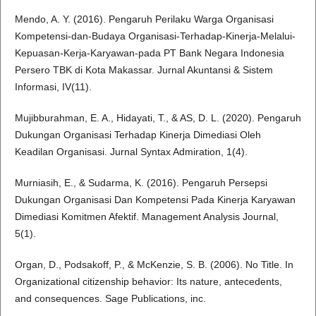
Mendo, A. Y. (2016). Pengaruh Perilaku Warga Organisasi
Kompetensi-dan-Budaya Organisasi-Terhadap-Kinerja-Melalui-
Kepuasan-Kerja-Karyawan-pada PT Bank Negara Indonesia
Persero TBK di Kota Makassar. Jurnal Akuntansi & Sistem
Informasi, IV(11).
Mujibburahman, E. A., Hidayati, T., & AS, D. L. (2020). Pengaruh
Dukungan Organisasi Terhadap Kinerja Dimediasi Oleh
Keadilan Organisasi. Jurnal Syntax Admiration, 1(4).
Murniasih, E., & Sudarma, K. (2016). Pengaruh Persepsi
Dukungan Organisasi Dan Kompetensi Pada Kinerja Karyawan
Dimediasi Komitmen Afektif. Management Analysis Journal,
5(1).
Organ, D., Podsakoff, P., & McKenzie, S. B. (2006). No Title. In
Organizational citizenship behavior: Its nature, antecedents,
and consequences. Sage Publications, inc.