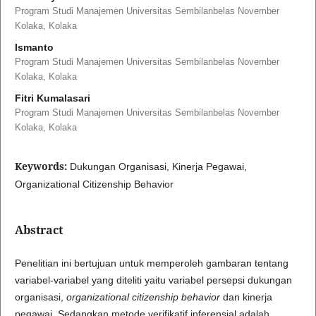
Program Studi Manajemen Universitas Sembilanbelas November
Kolaka, Kolaka
Ismanto
Program Studi Manajemen Universitas Sembilanbelas November
Kolaka, Kolaka
Fitri Kumalasari
Program Studi Manajemen Universitas Sembilanbelas November
Kolaka, Kolaka
Keywords:
Dukungan Organisasi, Kinerja Pegawai,
Organizational Citizenship Behavior
Abstract
Penelitian ini bertujuan untuk memperoleh gambaran tentang
variabel-variabel yang diteliti yaitu variabel persepsi dukungan
organisasi,
organizational citizenship behavior
dan kinerja
pegawai. Sedangkan metode verifikatif inferensial adalah