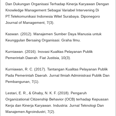
Dan Dukungan Organisasi Terhadap Kinerja Karyawan Dengan
Knowledge Management Sebagai Variabel Intervening Di
PT.Telekomunikasi Indonesia Witel Surabaya. Diponegoro
Journal of Management, 7(3).
Kaswan. (2012). Manajemen Sumber Daya Manusia untuk
Keunggulan Bersaing Organisasi. Graha Ilmu.
Kurniawan. (2016). Inovasi Kualitas Pelayanan Publik
Pemerintah Daerah. Fiat Justisia, 10(3).
Kurniawan, R. C. (2017). Tantangan Kualitas Pelayanan Publik
Pada Pemerintah Daerah. Jurnal Ilmiah Administrasi Publik Dan
Pembangunan, 7(1).
Lestari, E. R., & Ghaby, N. K. F. (2018). Pengaruh
Organizational Citizenship Behavior (OCB) terhadap Kepuasan
Kerja dan Kinerja Karyawan. Industria: Jurnal Teknologi Dan
Manajemen Agroindustri, 7(2).