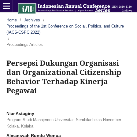
Home
/
Archives
/
Proceedings of the 1st Conference on Social, Politics, and Culture
(IACS-CSPC 2022)
/
Proceedings Articles
Persepsi Dukungan Organisasi
dan Organizational Citizenship
Behavior Terhadap Kinerja
Pegawai
Niar Astaginy
Program Studi Manajemen Universitas Sembilanbelas November
Kolaka, Kolaka
Almansyah Rundu Wonua