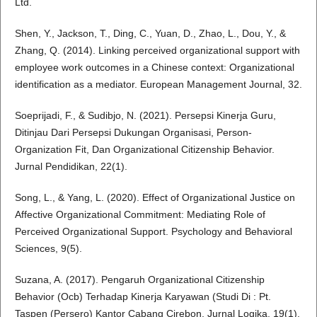
Ltd.
Shen, Y., Jackson, T., Ding, C., Yuan, D., Zhao, L., Dou, Y., &
Zhang, Q. (2014). Linking perceived organizational support with
employee work outcomes in a Chinese context: Organizational
identification as a mediator. European Management Journal, 32.
Soeprijadi, F., & Sudibjo, N. (2021). Persepsi Kinerja Guru,
Ditinjau Dari Persepsi Dukungan Organisasi, Person-
Organization Fit, Dan Organizational Citizenship Behavior.
Jurnal Pendidikan, 22(1).
Song, L., & Yang, L. (2020). Effect of Organizational Justice on
Affective Organizational Commitment: Mediating Role of
Perceived Organizational Support. Psychology and Behavioral
Sciences, 9(5).
Suzana, A. (2017). Pengaruh Organizational Citizenship
Behavior (Ocb) Terhadap Kinerja Karyawan (Studi Di : Pt.
Taspen (Persero) Kantor Cabang Cirebon. Jurnal Logika, 19(1).