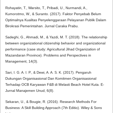
Rohayatin, T., Warsito, T., Pribadi, U., Nurmandi, A.,
Kumorotmo, W., & Suranto. (2017). Faktor Penyebab Belum
Optimalnya Kualitas Penyelenggaraan Pelayanan Publik Dalam
Birokrasi Pemerintahan. Jurnal Caraka Prabu.
Sadeghi, G., Ahmadi, M., & Yazdi, M. T. (2018). The relationship
between organizational citizenship behavior and organizational
performance (case study: Agricultural Jihad Organization of
Mazandaran Province). Problems and Perspectives in
Management, 14(3).
Sari, I. G. A. I. P., & Dewi, A. A. S. K. (2017). Pengaruh
Dukungan Organisasional Dan Komitmen Organisasional
Terhadap OCB Karyawan F&B di Melasti Beach Hotel Kuta. E-
Jurnal Manajemen Unud, 6(8).
Sekaran, U., & Bougie, R. (2016). Research Methods For
Business: A Skill Building Approach (7th Editio). Wiley & Sons