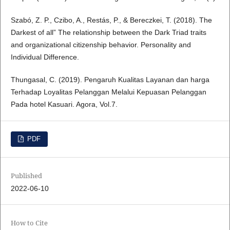
Szabó, Z. P., Czibo, A., Restás, P., & Bereczkei, T. (2018). The
Darkest of all” The relationship between the Dark Triad traits
and organizational citizenship behavior. Personality and
Individual Difference.
Thungasal, C. (2019). Pengaruh Kualitas Layanan dan harga
Terhadap Loyalitas Pelanggan Melalui Kepuasan Pelanggan
Pada hotel Kasuari. Agora, Vol.7.
PDF
Published
2022-06-10
How to Cite