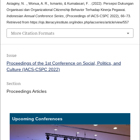
Astaginy, N. ., Wonua, A. R., Ismanto, & Kumalasari, F. . (2022). Persepsi Dukungan
Organisasi dan Organizational Citizenship Behavior Terhadap Kinerja Pegawai.
Indonesian Annual Conference Series
, (Proceedings of IACS-CSPC 2022), 66–73.
Retrieved from https://ojs.literacyinstitute.org/index.php/iacseries/article/view/557
More Citation Formats
Issue
Proceedings of the 1st Conference on Social, Politics, and
Culture (IACS-CSPC 2022)
Section
Proceedings Articles
Upcoming Conferences