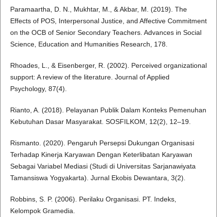
Paramaartha, D. N., Mukhtar, M., & Akbar, M. (2019). The
Effects of POS, Interpersonal Justice, and Affective Commitment
on the OCB of Senior Secondary Teachers. Advances in Social
Science, Education and Humanities Research, 178.
Rhoades, L., & Eisenberger, R. (2002). Perceived organizational
support: A review of the literature. Journal of Applied
Psychology, 87(4).
Rianto, A. (2018). Pelayanan Publik Dalam Konteks Pemenuhan
Kebutuhan Dasar Masyarakat. SOSFILKOM, 12(2), 12–19.
Rismanto. (2020). Pengaruh Persepsi Dukungan Organisasi
Terhadap Kinerja Karyawan Dengan Keterlibatan Karyawan
Sebagai Variabel Mediasi (Studi di Universitas Sarjanawiyata
Tamansiswa Yogyakarta). Jurnal Ekobis Dewantara, 3(2).
Robbins, S. P. (2006). Perilaku Organisasi. PT. Indeks,
Kelompok Gramedia.